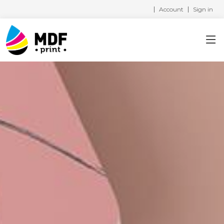
Account
Sign in