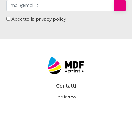
Accetto la privacy policy
Contatti
Indirizzo
Via Cunfida ,35
00195 Roma (RM)
Email
info@mdfprint.it