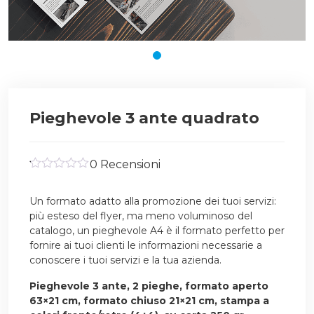
Pieghevole 3 ante quadrato
0 Recensioni
Valutato
0.1
Un formato adatto alla promozione dei tuoi servizi:
su
5
più esteso del flyer, ma meno voluminoso del
catalogo, un pieghevole A4 è il formato perfetto per
fornire ai tuoi clienti le informazioni necessarie a
conoscere i tuoi servizi e la tua azienda.
Pieghevole 3 ante, 2 pieghe, formato aperto
63×21 cm, formato chiuso 21×21 cm, stampa a